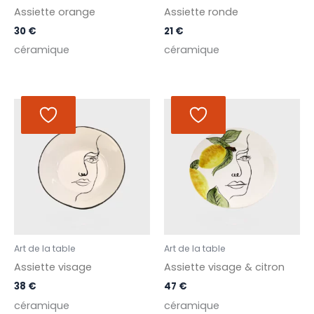
Assiette orange
Assiette ronde
30
€
21
€
céramique
céramique
Art de la table
Art de la table
Assiette visage
Assiette visage & citron
38
€
47
€
céramique
céramique