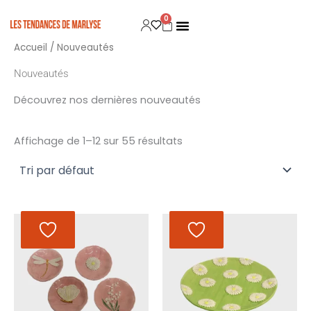
Aller
0
Panier
au
contenu
Accueil
/ Nouveautés
Nouveautés
Découvrez nos dernières nouveautés
Affichage de 1–12 sur 55 résultats