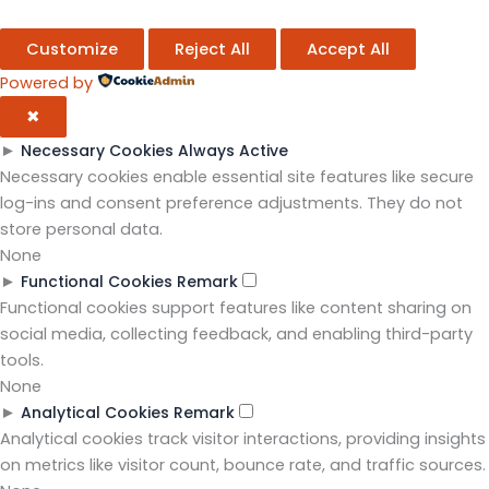
Customize
Reject All
Accept All
Powered by
✖
►
Necessary Cookies
Always Active
Necessary cookies enable essential site features like secure
log-ins and consent preference adjustments. They do not
store personal data.
None
►
Functional Cookies
Remark
Functional cookies support features like content sharing on
social media, collecting feedback, and enabling third-party
tools.
None
►
Analytical Cookies
Remark
Analytical cookies track visitor interactions, providing insights
on metrics like visitor count, bounce rate, and traffic sources.